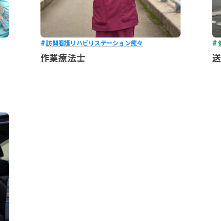
訪問看護リハビリステーション癒々
作業療法士