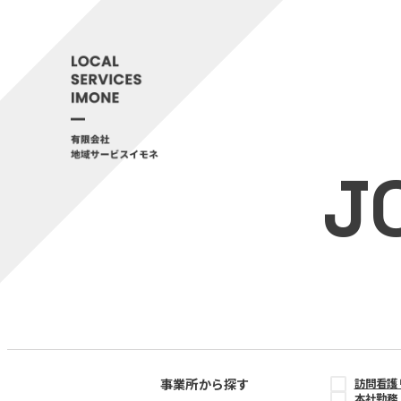
J
事業所から探す
訪問看護
本社勤務