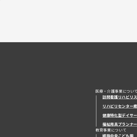
医療・介護事業につい
訪問看護リハビリ
リハビリセンター
健康特化型デイサ
健康特化型デイサ
福祉用具プランナ
教育事業について
姫路中央こども園