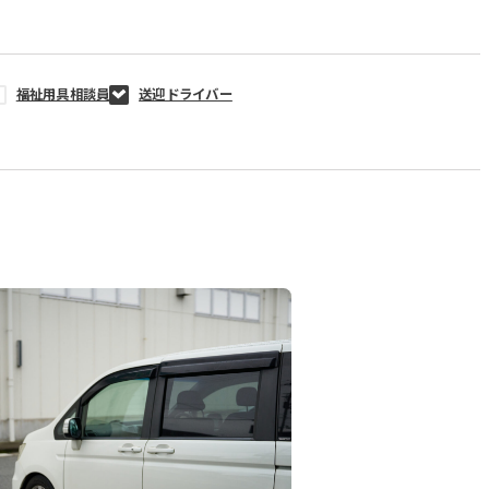
福祉用具相談員
送迎ドライバー