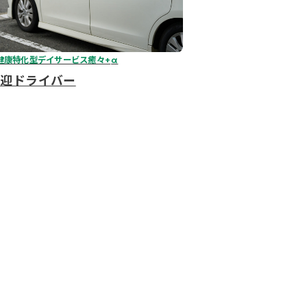
健康特化型デイサービス癒々+
α
送迎ドライバー