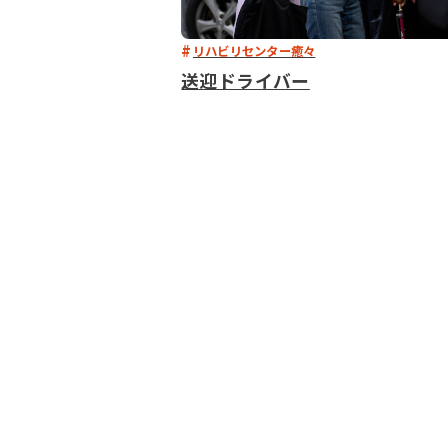
リハビリセンター癒々
送迎ドライバー