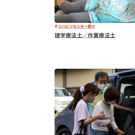
リハビリセンター癒々
理学療法士／作業療法士