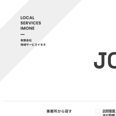
J
事業所から探す
訪問看護
本社勤務