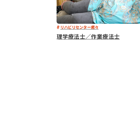
リハビリセンター癒々
理学療法士／作業療法士