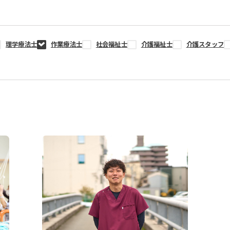
理学療法士
作業療法士
社会福祉士
介護福祉士
介護スタッフ