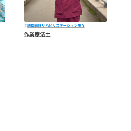
訪問看護リハビリステーション癒々
作業療法士