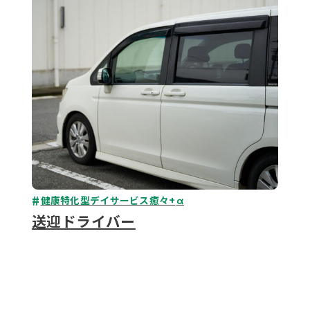
079-2
ENTRY
9 : 00
(
健康特化型デイサービス癒々+
α
送迎ドライバー