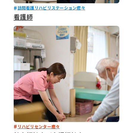
訪問看護リハビリステーション癒々
看護師
リハビリセンター癒々