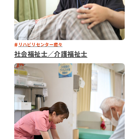
リハビリセンター癒々
社会福祉士／介護福祉士