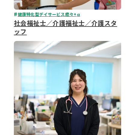
健康特化型デイサービス癒々+
α
社会福祉士／介護福祉士／介護スタ
ッフ