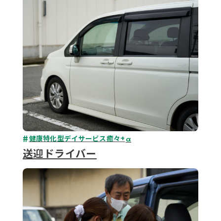
健康特化型デイサービス癒々+
α
送迎ドライバー