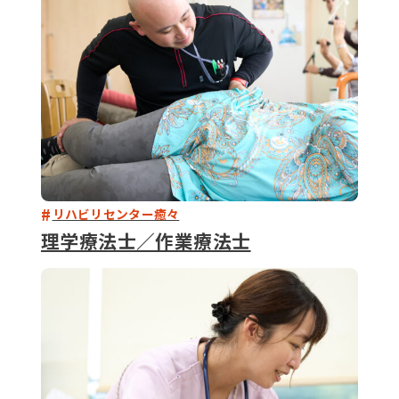
リハビリセンター癒々
理学療法士／作業療法士