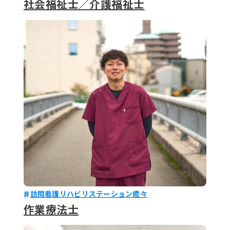
社会福祉士／介護福祉士
訪問看護リハビリステーション癒々
作業療法士