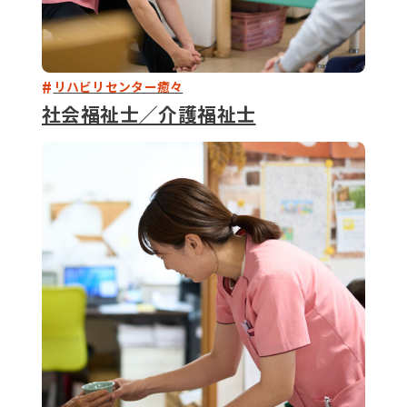
リハビリセンター癒々
社会福祉士／介護福祉士