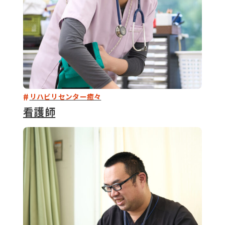
リハビリセンター癒々
看護師