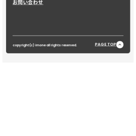
お問い合わせ
PAGE TOP
copyright(c) imone all rights reserved.