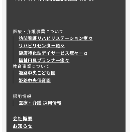
医療・介護事業について
訪問看護リハビリステーション癒々
リハビリセンター癒々
健康特化型デイサービス癒々＋
α
健康特化型デイサービス癒々＋
α
福祉用具プランナー癒々
教育事業について
姫路中央こども園
姫路中央保育園
採用情報
医療・介護 採用情報
会社概要
お知らせ