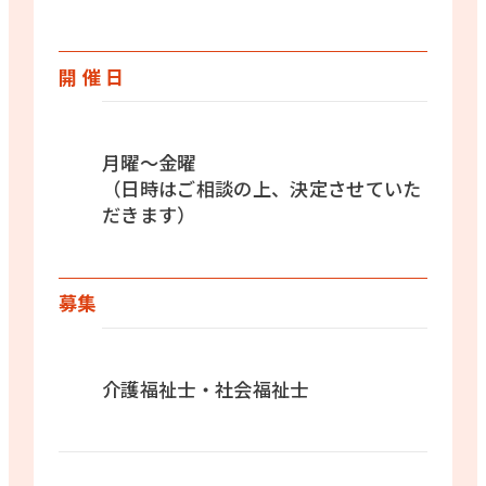
開 催 日
月曜〜金曜
（日時はご相談の上、決定させていた
だきます）
募集
介護福祉士・社会福祉士