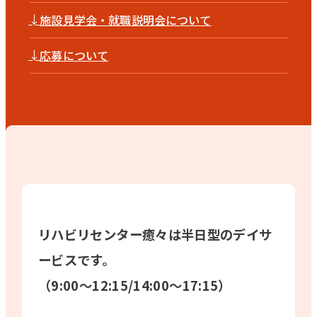
↓
施設見学会・就職説明会について
ENTRY
↓
応募について
リハビリセンター癒々は半日型のデイサ
ービスです。
（9:00〜12:15/14:00〜17:15）