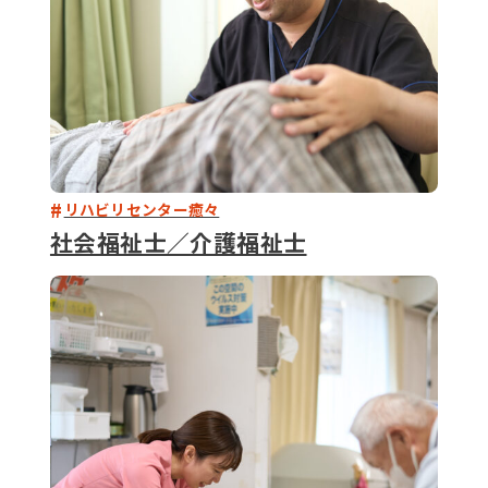
リハビリセンター癒々
社会福祉士／介護福祉士