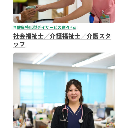
健康特化型デイサービス癒々+
α
社会福祉士／介護福祉士／介護スタ
ッフ