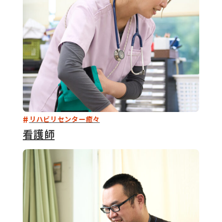
リハビリセンター癒々
看護師