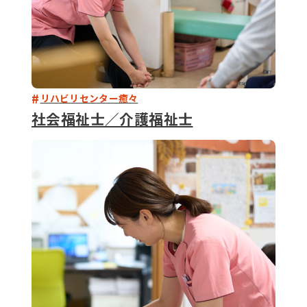
リハビリセンター癒々
社会福祉士／介護福祉士