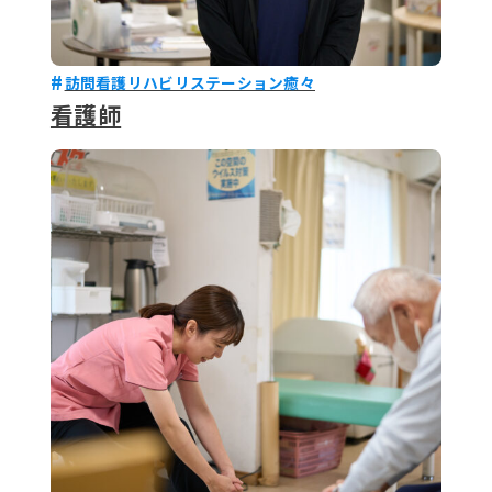
訪問看護リハビリステーション癒々
看護師