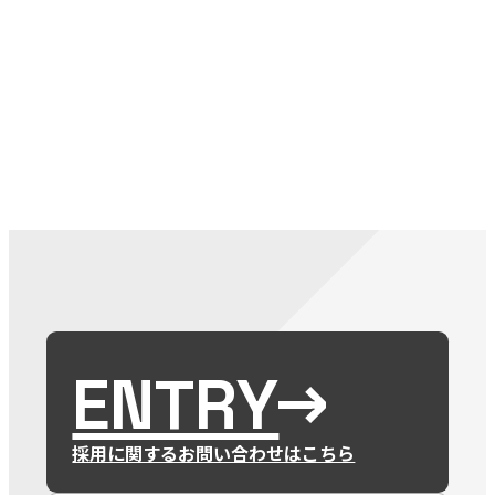
079-2
ENTRY
9 : 00
(
ENTRY
採用に関するお問い合わせはこちら