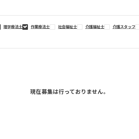
理学療法士
作業療法士
社会福祉士
介護福祉士
介護スタッフ
現在募集は行っておりません。