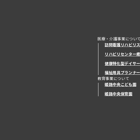
医療・介護事業につい
訪問看護リハビリ
リハビリセンター
健康特化型デイサ
健康特化型デイサ
福祉用具プランナ
教育事業について
姫路中央こども園
姫路中央保育園