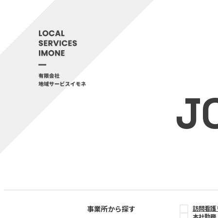
J
事業所から探す
訪問看護
本社勤務