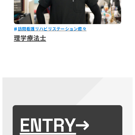
訪問看護リハビリステーション癒々
理学療法士
ENTRY