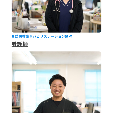
訪問看護リハビリステーション癒々
看護師