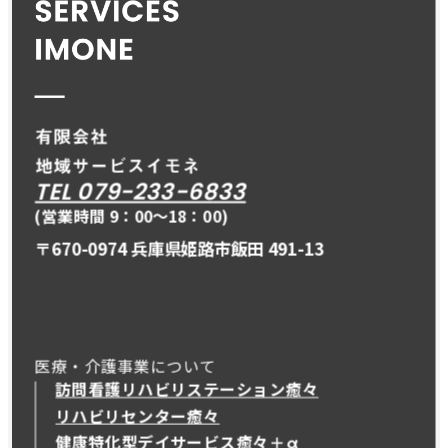
TEL 079-233-6833
(営業時間 9：00〜18：00)
〒670-0974 兵庫県姫路市飯田 491-13
医療・介護事業について
訪問看護リハビリステーション癒々
リハビリセンター癒々
健康特化型デイサービス癒々＋
α