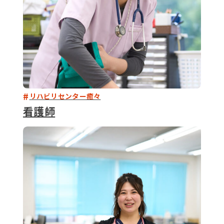
リハビリセンター癒々
看護師