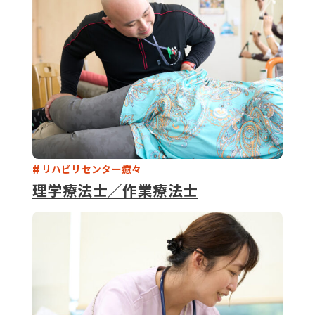
リハビリセンター癒々
理学療法士／作業療法士