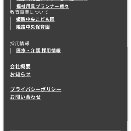
健康特化型デイサービス癒々＋
α
福祉用具プランナー癒々
教育事業について
姫路中央こども園
姫路中央保育園
採用情報
医療・介護 採用情報
会社概要
お知らせ
プライバシーポリシー
お問い合わせ