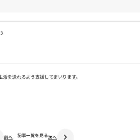
3
生活を送れるよう支援してまいります。
記事一覧を見る
前へ
次へ