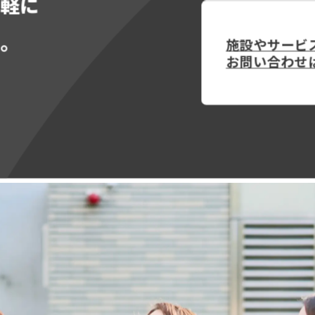
気軽に
い。
施設やサービ
お問い合わせ