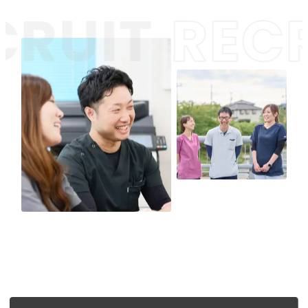
RUIT
RECR