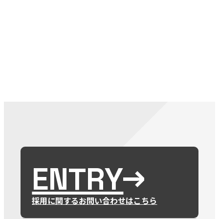
079-2
ENTRY
9 : 00
(
ENTRY
採用に関するお問い合わせはこちら