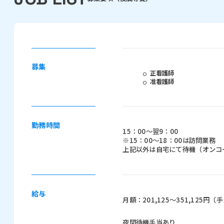
募集
正看護師
准看護師
勤務時間
15：00～翌9：00
※15：00～18：00は訪問業務
上記以外は自宅にて待機（オンコ
給与
月額：201,125～351,125円
夜間待機手当あり