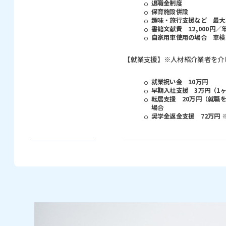
退職金制度
保育施設併設
趣味・旅行支援など 最大3
書籍文献費 12,000円／
自家用車使用の場合 車検
【就業支援】※人材紹介業者を介
就業祝い金 10万円
早期入社支援 3万円（1
転居支援 20万円（就職
場合
奨学金返金支援 72万円