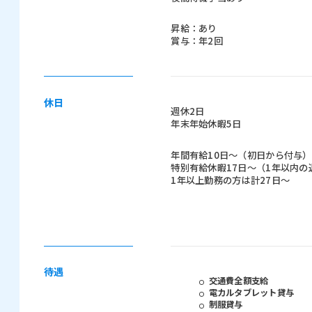
昇給：あり
賞与：年2回
休日
週休2日
年末年始休暇5日
年間有給10日～（初日から付与）
特別有給休暇17日～（1年以内
1年以上勤務の方は計27日～
待遇
交通費全額支給
電カルタブレット貸与
制服貸与