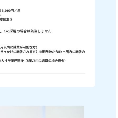
6,000円／年
年
支援あり
しての採用の場合は該当しません
ヶ月以内に就業が可能な方）
をきっかけに転居される方）※勤務地から5km圏内に転居の
 ※入社半年経過後（5年以内に退職の場合返金）