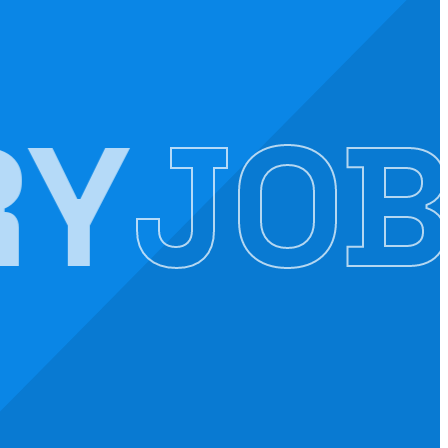
Y
JOB