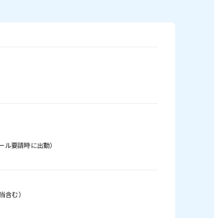
ール要請時に出動）
（手当含む）