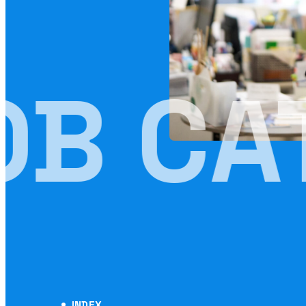
OB CA
INDEX