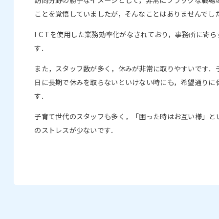
ことを覚悟していましたが，そんなことはありませんでし
I C Tを使用した業務効率化がなされており，事務所に寄
す．
また，スタッフ数が多く，休みが非常に取りやすいです．
日に長期で休みを取らないといけない時にも，希望通りに
す．
子育て世代のスタッフも多く，「困った時はお互い様」と
のストレスが少ないです．