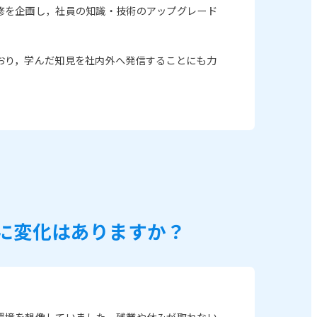
修を企画し，社員の知識・技術のアップグレード
おり，学んだ知見を社内外へ発信することにも力
に変化はありますか？
環境を想像していました．残業や休みが取れない