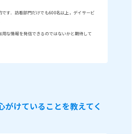
です．訪看部門だけでも600名以上，デイサービ
．
有用な情報を発信できるのではないかと期待して
心がけていることを教えてく