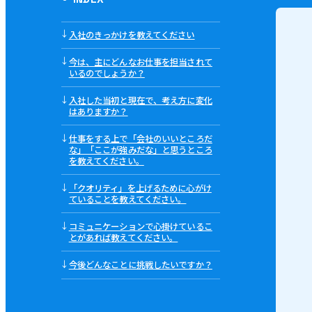
↓
入社のきっかけを教えてください
↓
今は、主にどんなお仕事を担当されて
いるのでしょうか？
↓
入社した当初と現在で、考え方に変化
はありますか？
↓
仕事をする上で「会社のいいところだ
な」「ここが強みだな」と思うところ
を教えてください。
↓
「クオリティ」を上げるために心がけ
ていることを教えてください。
↓
コミュニケーションで心掛けているこ
とがあれば教えてください。
↓
今後どんなことに挑戦したいですか？