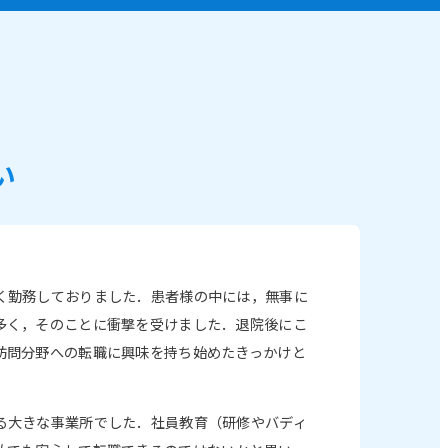
い
く勤務しておりました．患者様の中には，無事に
多く，そのことに衝撃を受けました．退院後にこ
訪問分野への転職に興味を持ち始めたきっかけと
る大きな事業所でした．社員教育（研修やバディ