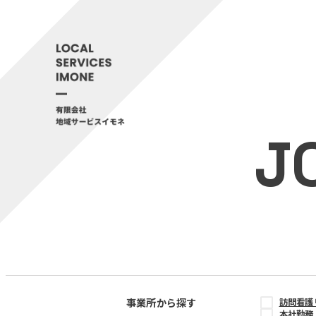
J
事業所から探す
訪問看護
本社勤務