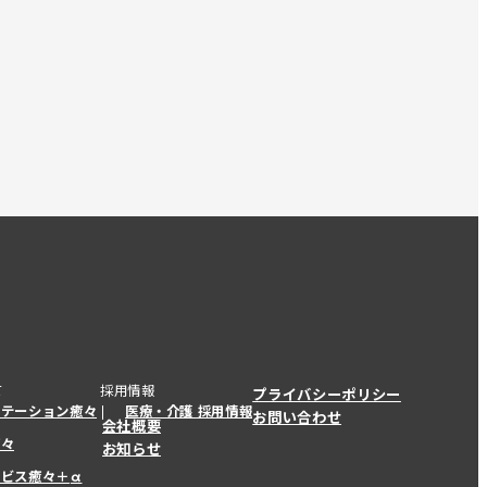
て
採用情報
プライバシーポリシー
ステーション癒々
医療・介護 採用情報
お問い合わせ
会社概要
癒々
お知らせ
ービス癒々＋
α