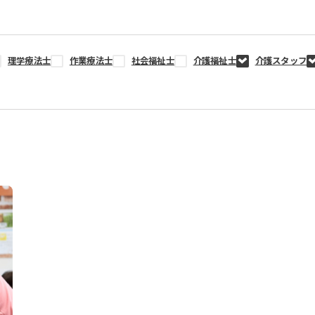
理学療法士
作業療法士
社会福祉士
介護福祉士
介護スタッフ