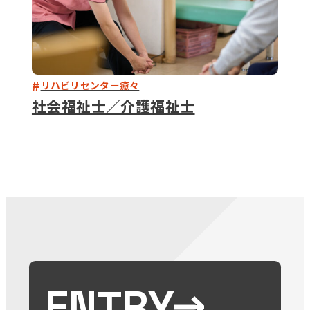
リハビリセンター癒々
社会福祉士／介護福祉士
ENTRY