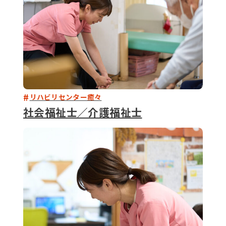
リハビリセンター癒々
社会福祉士／介護福祉士