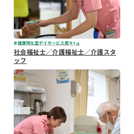
健康特化型デイサービス癒々+
α
社会福祉士／介護福祉士／介護スタ
ッフ