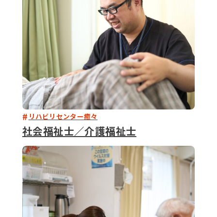
リハビリセンター癒々
社会福祉士／介護福祉士