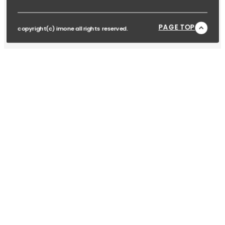
PAGE TOP
copyright(c) imone all rights reserved.