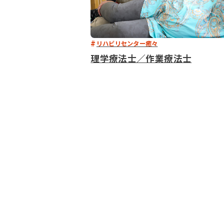
リハビリセンター癒々
理学療法士／作業療法士