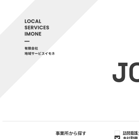
J
事業所から探す
訪問看護
本社勤務