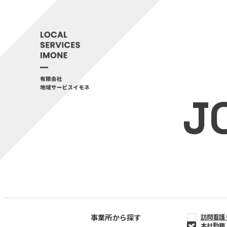
J
事業所から探す
訪問看護
本社勤務