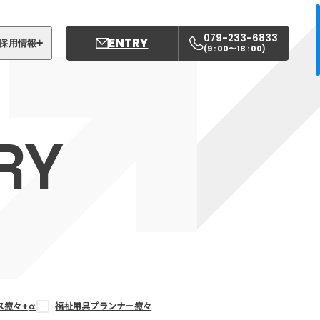
079-233-6833
ENTRY
採用情報
9 : 00〜18 : 00
(
)
募集職種
姫路中央こども園
RY
姫路中央保育園
ス癒々+
α
福祉用具プランナー癒々