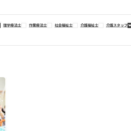
理学療法士
作業療法士
社会福祉士
介護福祉士
介護スタッフ