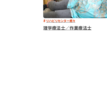
リハビリセンター癒々
理学療法士／作業療法士