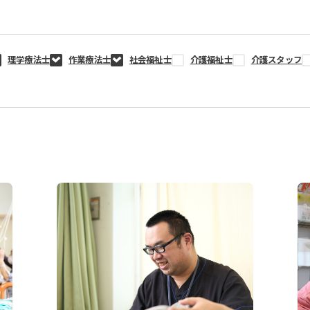
理学療法士
作業療法士
社会福祉士
介護福祉士
介護スタッフ