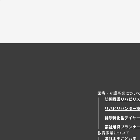
医療・介護事業につい
訪問看護リハビリ
リハビリセンター
健康特化型デイサ
健康特化型デイサ
福祉用具プランナ
教育事業について
姫路中央こども園