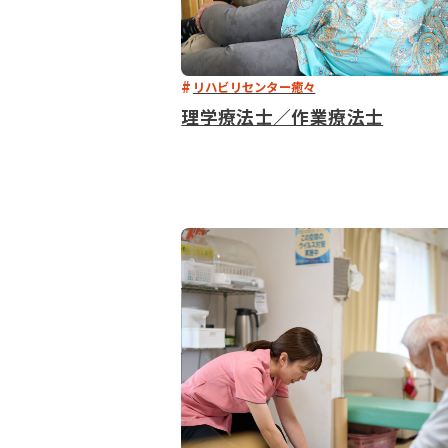
リハビリセンター癒々
理学療法士／作業療法士