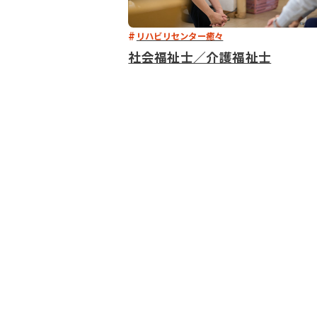
リハビリセンター癒々
社会福祉士／介護福祉士