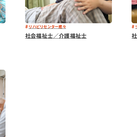
リハビリセンター癒々
社会福祉士／介護福祉士