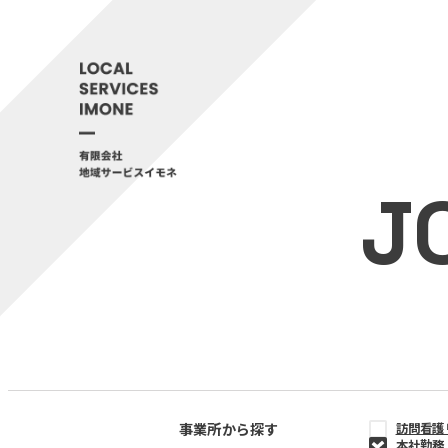
J
事業所から探す
訪問看護
本社勤務