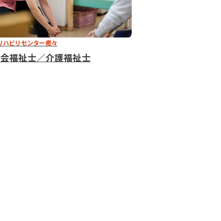
リハビリセンター癒々
社会福祉士／介護福祉士