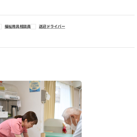
福祉用具相談員
送迎ドライバー