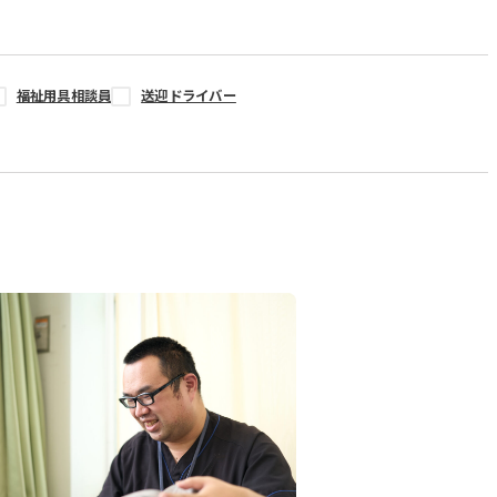
福祉用具相談員
送迎ドライバー