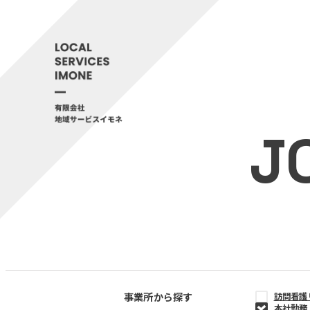
J
事業所から探す
訪問看護
本社勤務