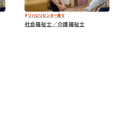
リハビリセンター癒々
社会福祉士／介護福祉士