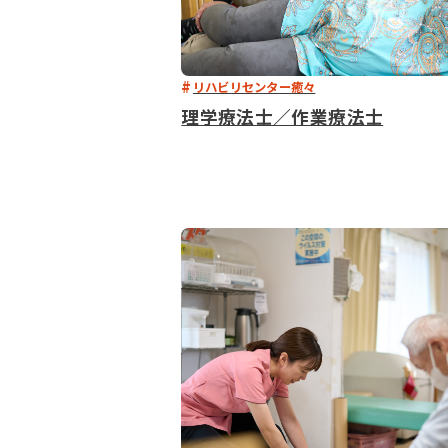
リハビリセンター癒々
理学療法士／作業療法士