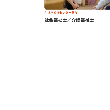
リハビリセンター癒々
社会福祉士／介護福祉士