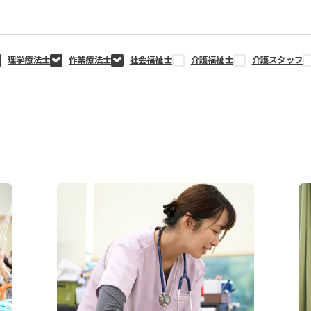
理学療法士
作業療法士
社会福祉士
介護福祉士
介護スタッフ