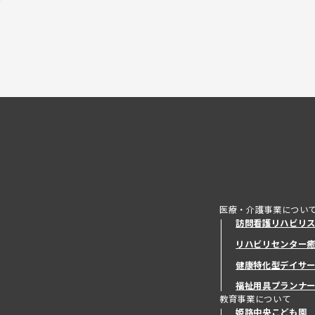
医療・介護事業につい
訪問看護リハビリ
リハビリセンター
健康特化型デイサ
健康特化型デイサ
福祉用具プランナ
教育事業について
姫路中央こども園