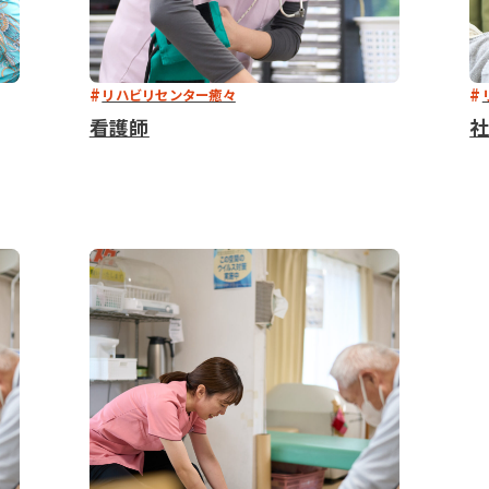
リハビリセンター癒々
看護師