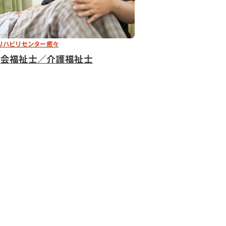
リハビリセンター癒々
社会福祉士／介護福祉士