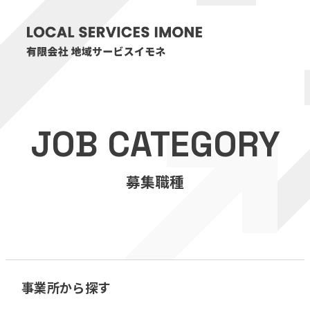
HOME
JOB CATEGORY
医療・介護事業
募集職種
訪問看護リハビリステーション癒々
リハビリセンター癒々
健康特化型デイサービス癒々＋
α
福祉用具プランナー癒々
事業所から探す