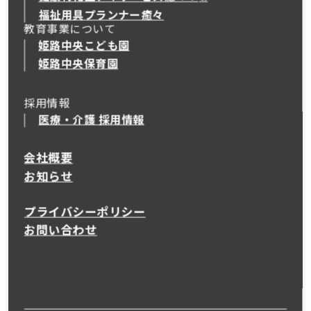
健康特化型デイサービス癒々＋
α
福祉用具プランナー癒々
教育事業について
姫路中央こども園
姫路中央保育園
採用情報
医療・介護 採用情報
会社概要
お知らせ
プライバシーポリシー
お問い合わせ