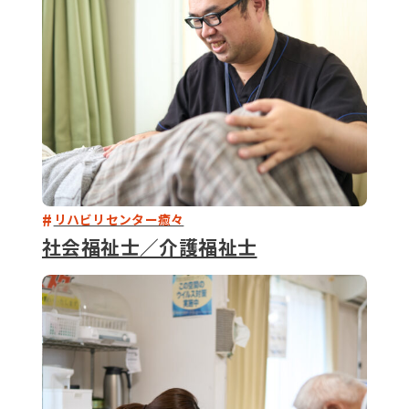
リハビリセンター癒々
社会福祉士／介護福祉士