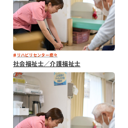
リハビリセンター癒々
社会福祉士／介護福祉士