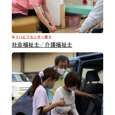
リハビリセンター癒々
社会福祉士／介護福祉士