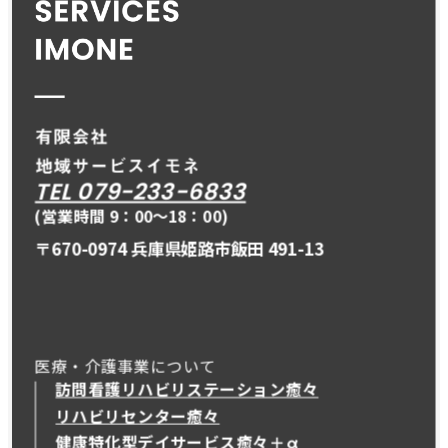
TEL 079-233-6833
(営業時間 9：00〜18：00)
〒670-0974 兵庫県姫路市飯田 491-13
医療・介護事業について
訪問看護リハビリステーション癒々
リハビリセンター癒々
健康特化型デイサービス癒々＋
α