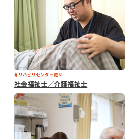
リハビリセンター癒々
社会福祉士／介護福祉士