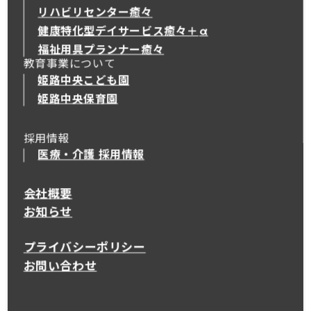
リハビリセンター癒々
健康特化型デイサービス癒々＋
α
健康特化型デイサービス癒々＋
α
福祉用具プランナー癒々
教育事業について
姫路中央こども園
姫路中央保育園
採用情報
医療・介護 採用情報
会社概要
お知らせ
プライバシーポリシー
お問い合わせ