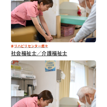
リハビリセンター癒々
社会福祉士／介護福祉士