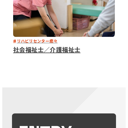
リハビリセンター癒々
社会福祉士／介護福祉士