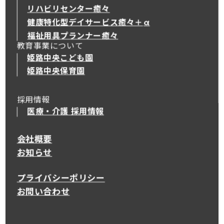
リハビリセンター癒々
健康特化型デイサービス癒々＋
α
健康特化型デイサービス癒々＋
α
福祉用具プランナー癒々
教育事業について
姫路中央こども園
姫路中央保育園
採用情報
医療・介護 採用情報
会社概要
お知らせ
プライバシーポリシー
お問い合わせ