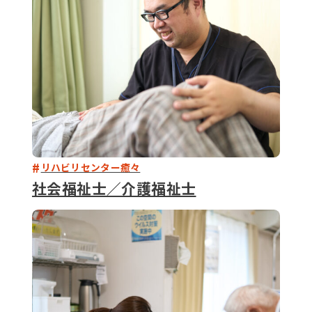
リハビリセンター癒々
社会福祉士／介護福祉士