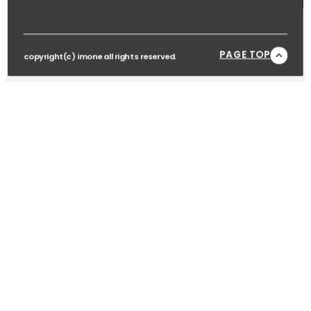
PAGE TOP
copyright(c) imone all rights reserved.