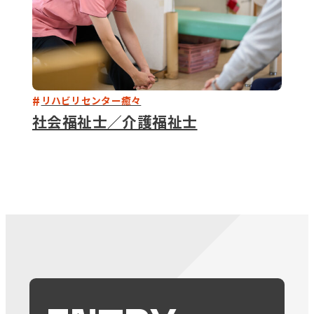
リハビリセンター癒々
社会福祉士／介護福祉士