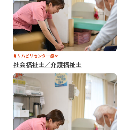
リハビリセンター癒々
社会福祉士／介護福祉士