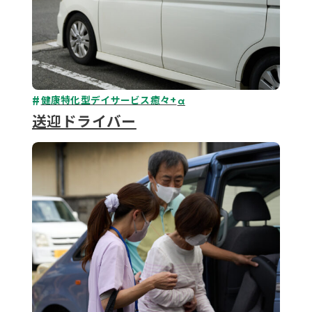
健康特化型デイサービス癒々+
α
送迎ドライバー