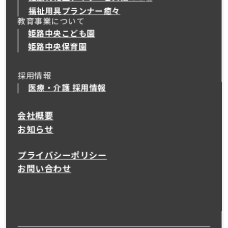
健康特化型デイサービス癒々＋
α
福祉用具プランナー癒々
教育事業について
姫路中央こども園
姫路中央保育園
採用情報
医療・介護 採用情報
会社概要
お知らせ
プライバシーポリシー
お問い合わせ