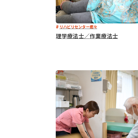
リハビリセンター癒々
理学療法士／作業療法士