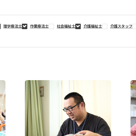
理学療法士
作業療法士
社会福祉士
介護福祉士
介護スタッフ