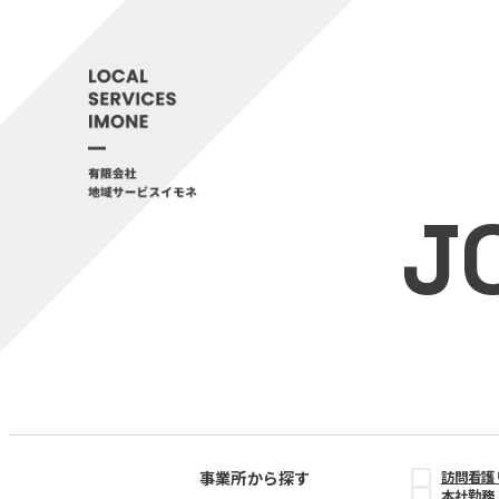
J
事業所から探す
訪問看護
本社勤務