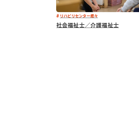
リハビリセンター癒々
社会福祉士／介護福祉士