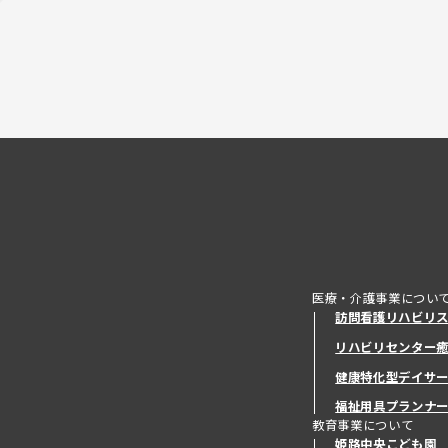
医療・介護事業につい
訪問看護リハビリ
リハビリセンター
健康特化型デイサ
健康特化型デイサ
福祉用具プランナ
教育事業について
姫路中央こども園