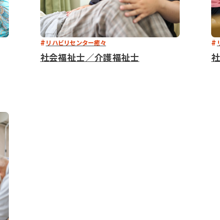
リハビリセンター癒々
社会福祉士／介護福祉士