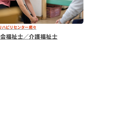
リハビリセンター癒々
社会福祉士／介護福祉士