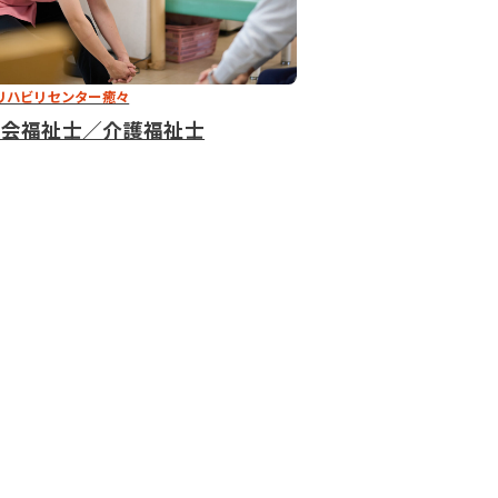
リハビリセンター癒々
社会福祉士／介護福祉士