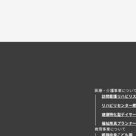
医療・介護事業につい
訪問看護リハビリ
リハビリセンター
健康特化型デイサ
健康特化型デイサ
福祉用具プランナ
教育事業について
姫路中央こども園