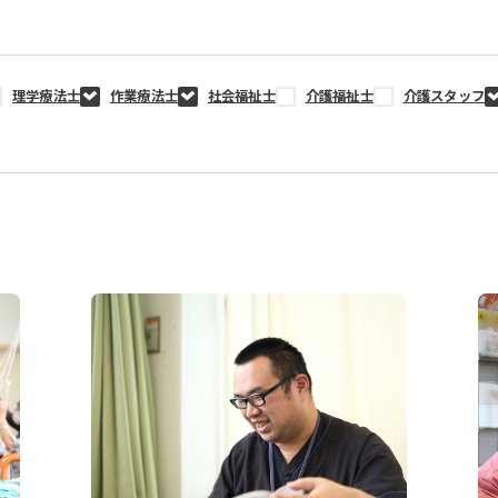
理学療法士
作業療法士
社会福祉士
介護福祉士
介護スタッフ