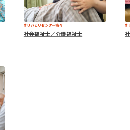
リハビリセンター癒々
社会福祉士／介護福祉士