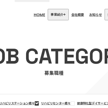
HOME
会社概要
お知らせ
事業紹介
医療・介護事業
訪問看護リハビリステーション
OB CATEGO
癒々
リハビリセンター癒々
健康特化型デイサービス癒々＋
α
福祉用具プランナー癒々
募集職種
リハビリステーション癒々
リハビリセンター癒々
健康特化型デイサービ