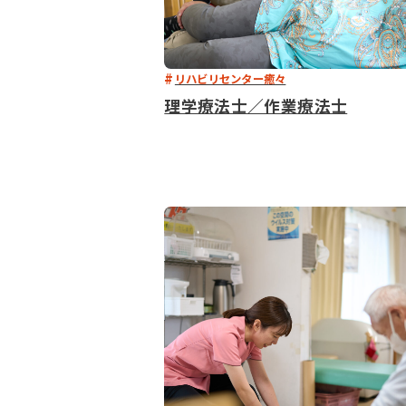
リハビリセンター癒々
理学療法士／作業療法士