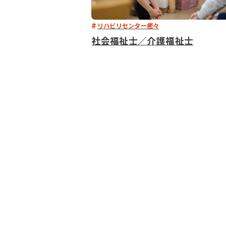
リハビリセンター癒々
社会福祉士／介護福祉士