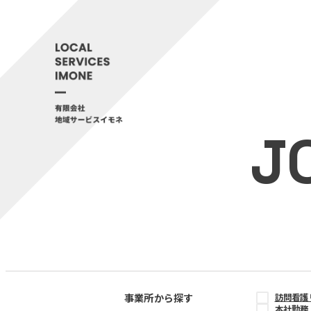
J
事業所から探す
訪問看護
本社勤務