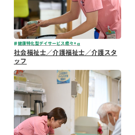
健康特化型デイサービス癒々+
α
社会福祉士／介護福祉士／介護スタ
ッフ