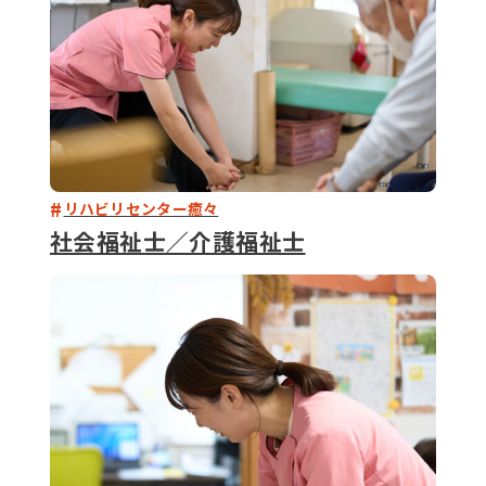
リハビリセンター癒々
社会福祉士／介護福祉士