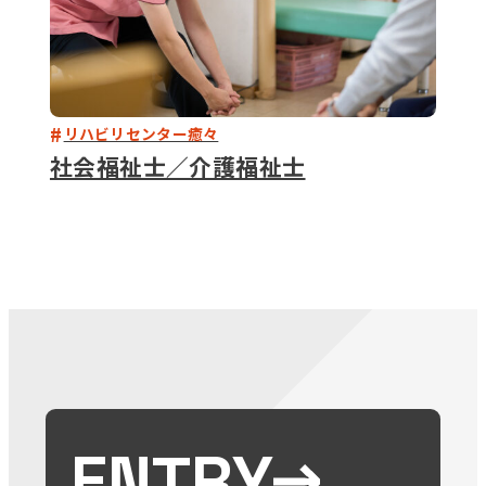
リハビリセンター癒々
社会福祉士／介護福祉士
ENTRY