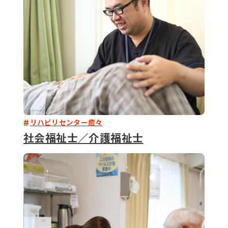
リハビリセンター癒々
社会福祉士／介護福祉士