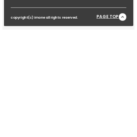
PAGE TOP
copyright(c) imone all rights reserved.