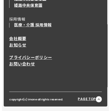
姫路中央保育園
採用情報
医療・介護 採用情報
会社概要
お知らせ
プライバシーポリシー
お問い合わせ
PAGE TOP
copyright(c) imone all rights reserved.