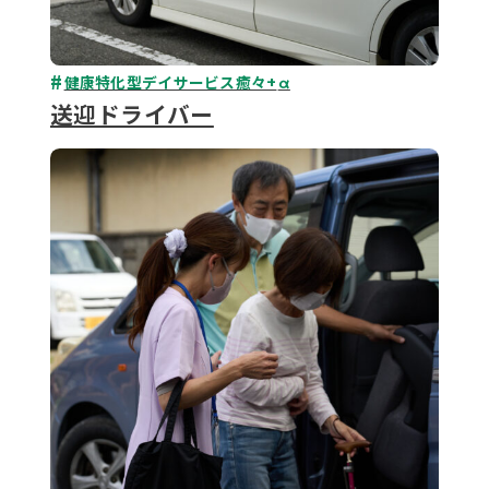
健康特化型デイサービス癒々+
α
送迎ドライバー