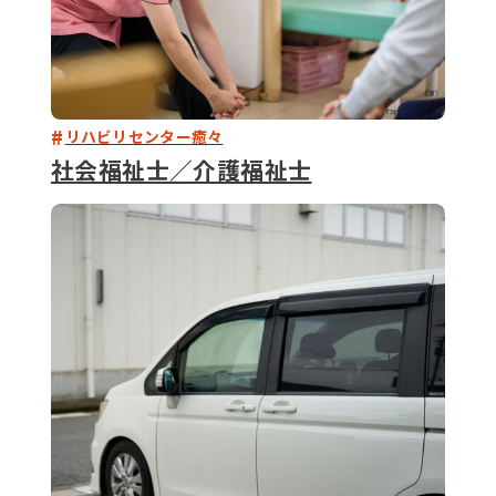
リハビリセンター癒々
社会福祉士／介護福祉士