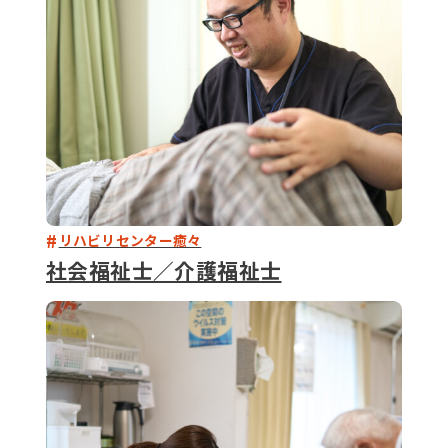
リハビリセンター癒々
社会福祉士／介護福祉士