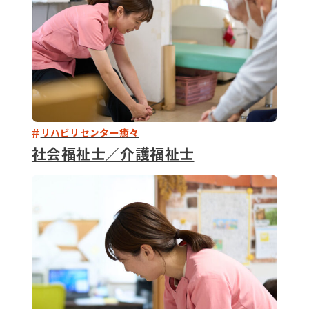
リハビリセンター癒々
社会福祉士／介護福祉士