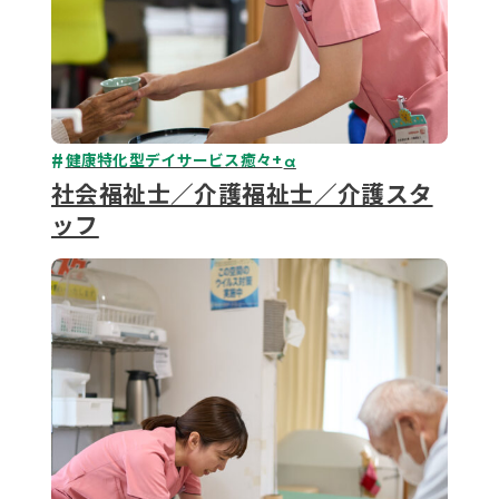
健康特化型デイサービス癒々+
α
社会福祉士／介護福祉士／介護スタ
ッフ