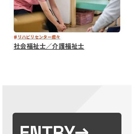
リハビリセンター癒々
社会福祉士／介護福祉士
ENTRY