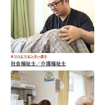
リハビリセンター癒々
社会福祉士／介護福祉士