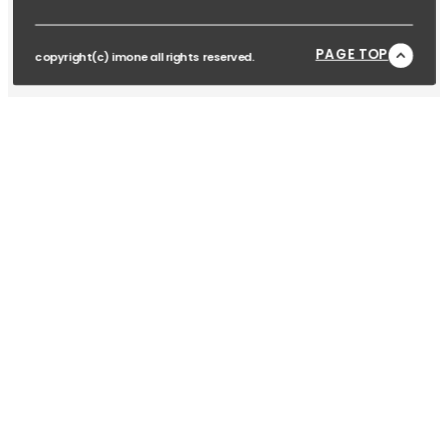
PAGE TOP
copyright(c) imone all rights reserved.