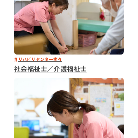
リハビリセンター癒々
社会福祉士／介護福祉士