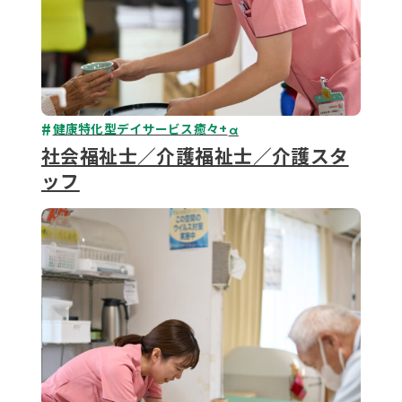
健康特化型デイサービス癒々+
α
社会福祉士／介護福祉士／介護スタ
ッフ