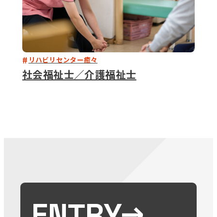
リハビリセンター癒々
社会福祉士／介護福祉士
ENTRY