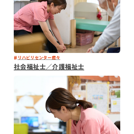
リハビリセンター癒々
社会福祉士／介護福祉士