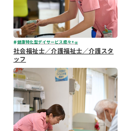
健康特化型デイサービス癒々+
α
社会福祉士／介護福祉士／介護スタ
ッフ