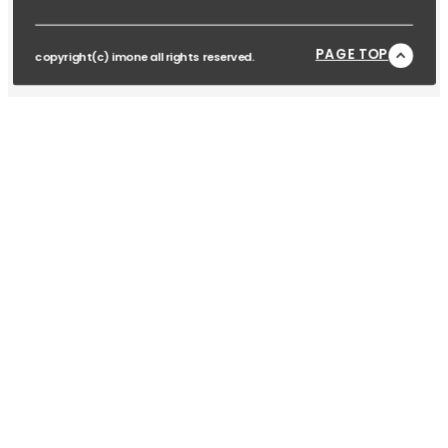
PAGE TOP
copyright(c) imone all rights reserved.