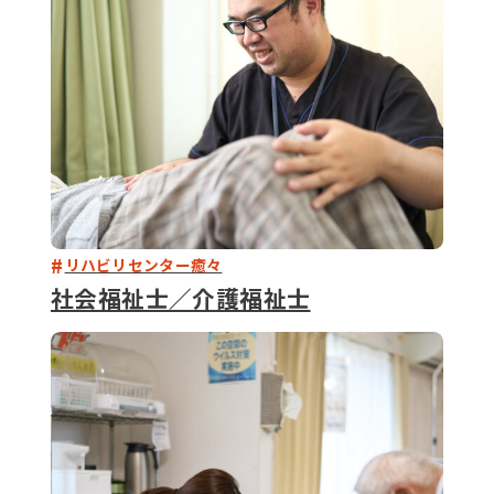
リハビリセンター癒々
社会福祉士／介護福祉士