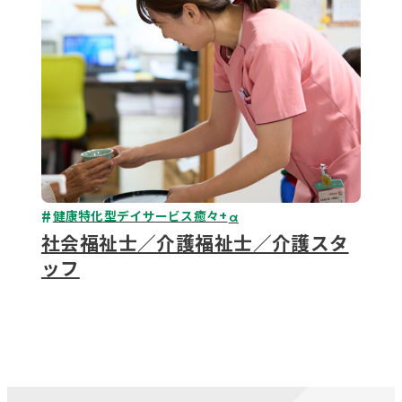
健康特化型デイサービス癒々+
α
社会福祉士／介護福祉士／介護スタ
ッフ