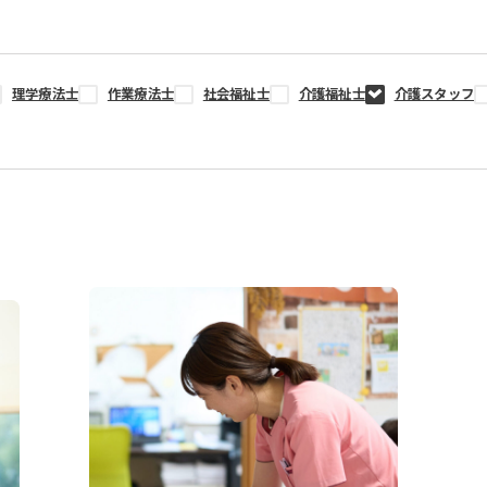
理学療法士
作業療法士
社会福祉士
介護福祉士
介護スタッフ