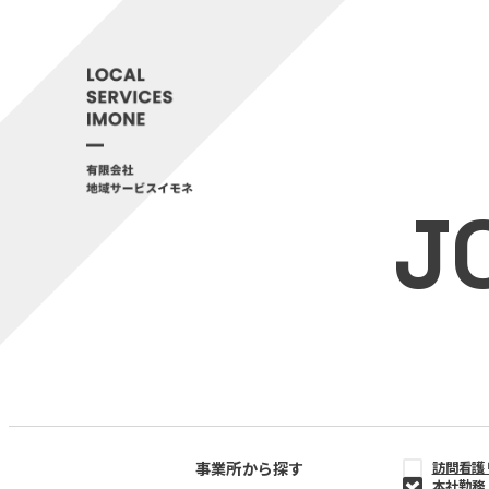
J
事業所から探す
訪問看護
本社勤務