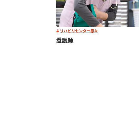
リハビリセンター癒々
看護師