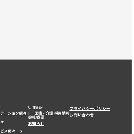
て
採用情報
プライバシーポリシー
ステーション癒々
医療・介護 採用情報
お問い合わせ
会社概要
癒々
お知らせ
ービス癒々＋
α