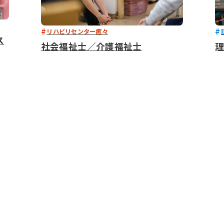
リハビリセンター癒々
ス
社会福祉士／介護福祉士