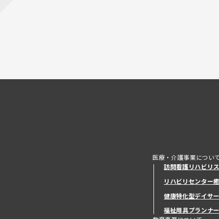
医療・介護事業につい
訪問看護リハビリ
リハビリセンター
健康特化型デイサ
健康特化型デイサ
福祉用具プランナ