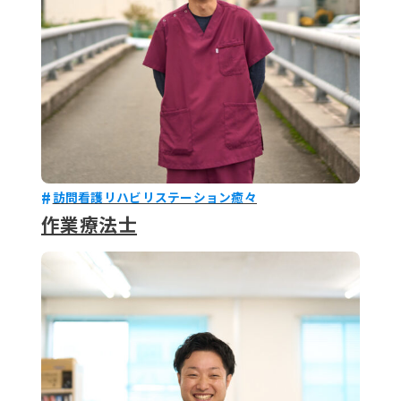
訪問看護リハビリステーション癒々
作業療法士