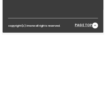
PAGE TOP
copyright(c) imone all rights reserved.