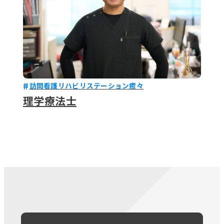
訪問看護リハビリステーション癒々
理学療法士