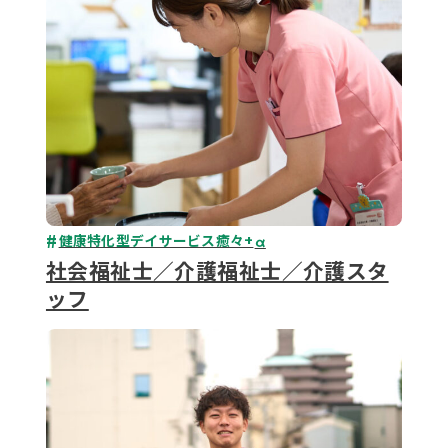
健康特化型デイサービス癒々+
α
社会福祉士／介護福祉士／介護スタ
ッフ