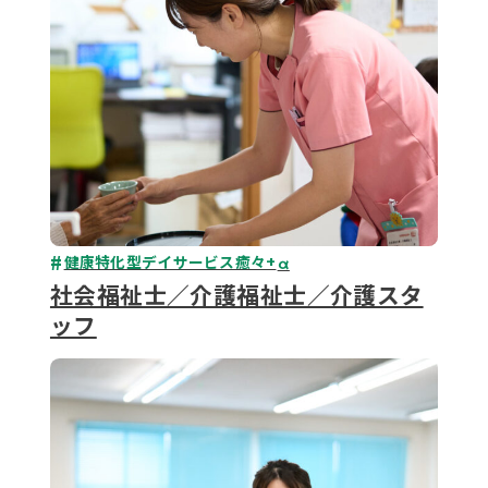
健康特化型デイサービス癒々+
α
社会福祉士／介護福祉士／介護スタ
ッフ