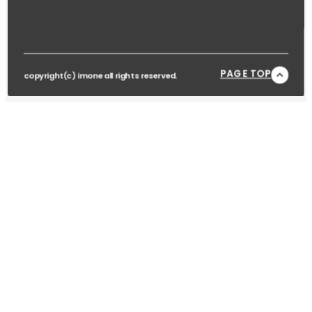
PAGE TOP
copyright(c) imone all rights reserved.