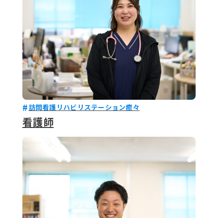
訪問看護リハビリステーション癒々
看護師