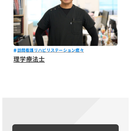
訪問看護リハビリステーション癒々
理学療法士