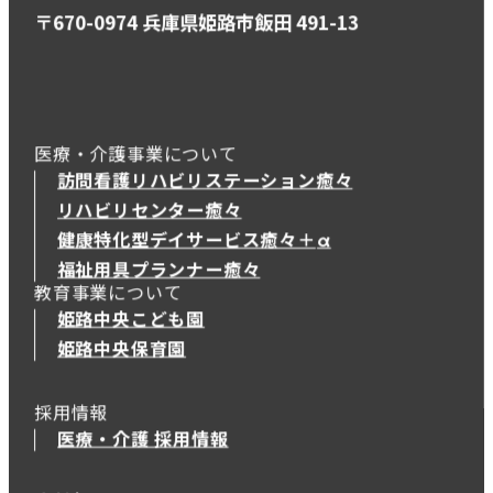
〒670-0974 兵庫県姫路市飯田 491-13
医療・介護事業について
訪問看護リハビリステーション癒々
リハビリセンター癒々
健康特化型デイサービス癒々＋
α
健康特化型デイサービス癒々＋
α
福祉用具プランナー癒々
教育事業について
姫路中央こども園
姫路中央保育園
採用情報
医療・介護 採用情報