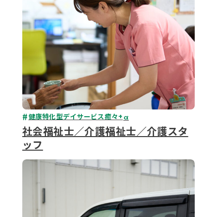
健康特化型デイサービス癒々+
α
社会福祉士／介護福祉士／介護スタ
ッフ