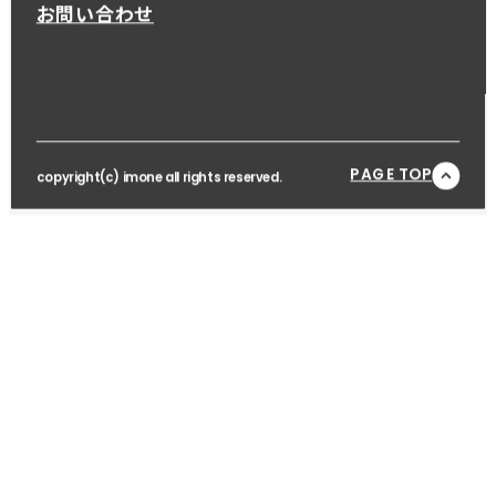
お問い合わせ
PAGE TOP
copyright(c) imone all rights reserved.