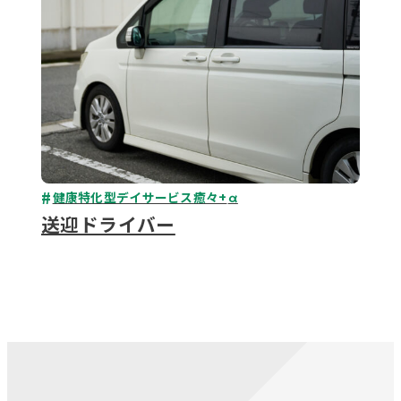
健康特化型デイサービス癒々+
α
送迎ドライバー