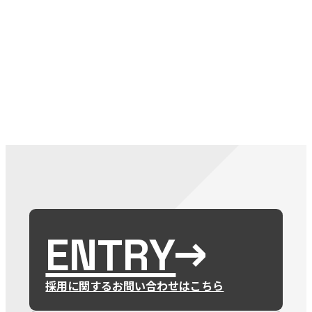
079-2
ENTRY
9 : 00
(
ENTRY
採用に関するお問い合わせはこちら