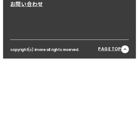
お問い合わせ
PAGE TOP
copyright(c) imone all rights reserved.