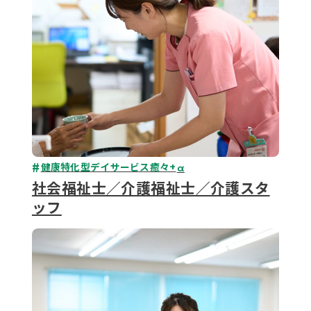
健康特化型デイサービス癒々+
α
社会福祉士／介護福祉士／介護スタ
ッフ