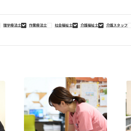
理学療法士
作業療法士
社会福祉士
介護福祉士
介護スタッフ