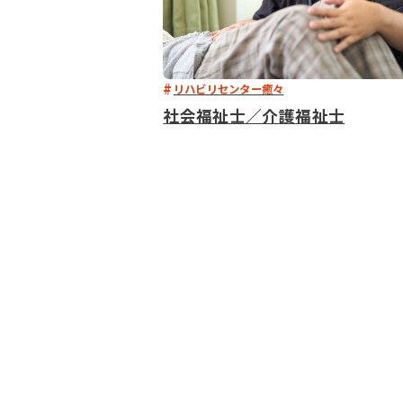
リハビリセンター癒々
社会福祉士／介護福祉士