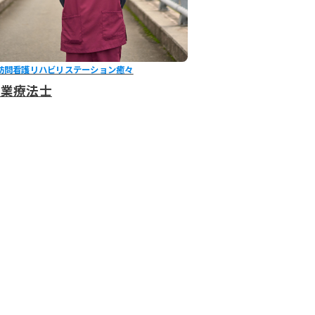
訪問看護リハビリステーション癒々
作業療法士