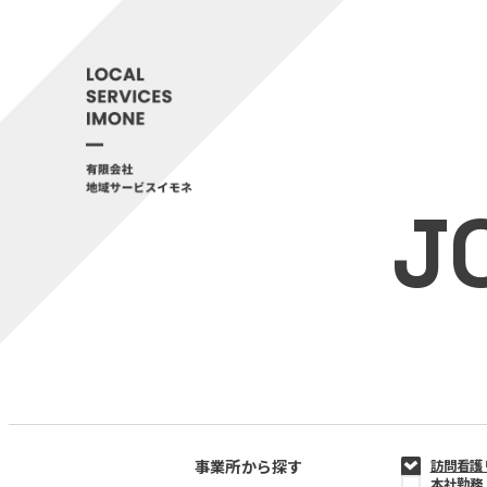
J
事業所から探す
訪問看護
本社勤務