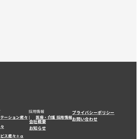
て
採用情報
プライバシーポリシー
ステーション癒々
医療・介護 採用情報
お問い合わせ
会社概要
癒々
お知らせ
ービス癒々＋
α