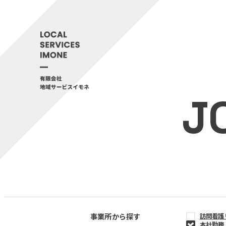
J
事業所から探す
訪問看護
本社勤務