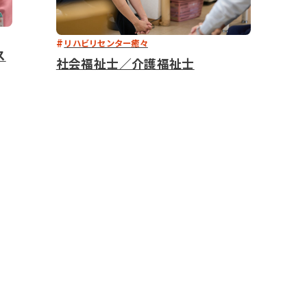
リハビリセンター癒々
ス
社会福祉士／介護福祉士