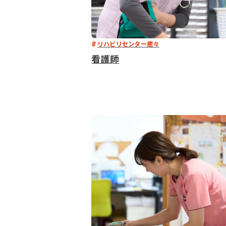
リハビリセンター癒々
看護師