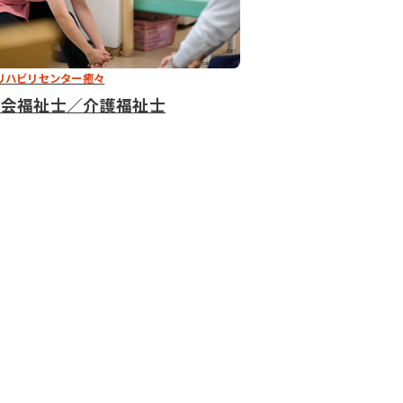
リハビリセンター癒々
社会福祉士／介護福祉士