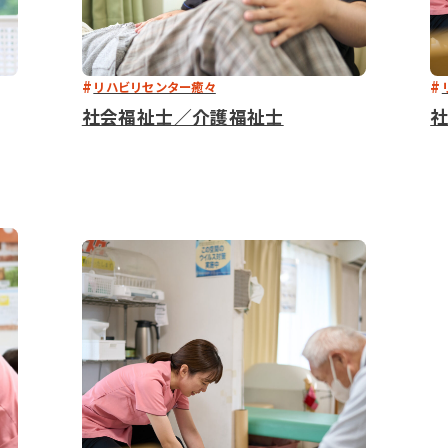
リハビリセンター癒々
社会福祉士／介護福祉士