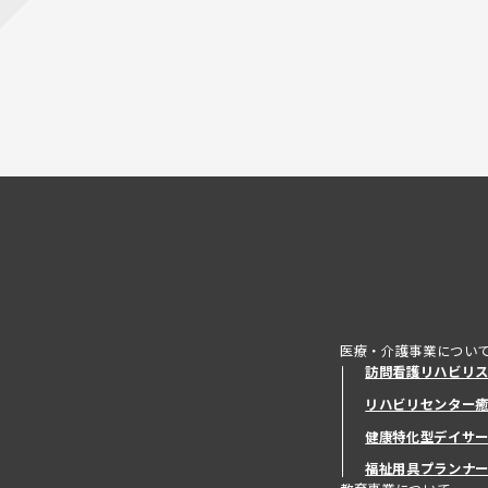
医療・介護事業につい
訪問看護リハビリ
リハビリセンター
健康特化型デイサ
健康特化型デイサ
福祉用具プランナ