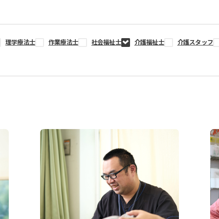
理学療法士
作業療法士
社会福祉士
介護福祉士
介護スタッフ