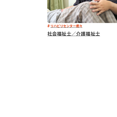
リハビリセンター癒々
社会福祉士／介護福祉士