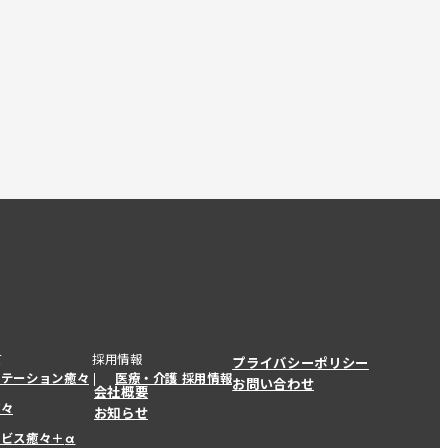
て
採用情報
プライバシーポリシー
ステーション癒々
医療・介護 採用情報
お問い合わせ
会社概要
癒々
お知らせ
ービス癒々＋
α