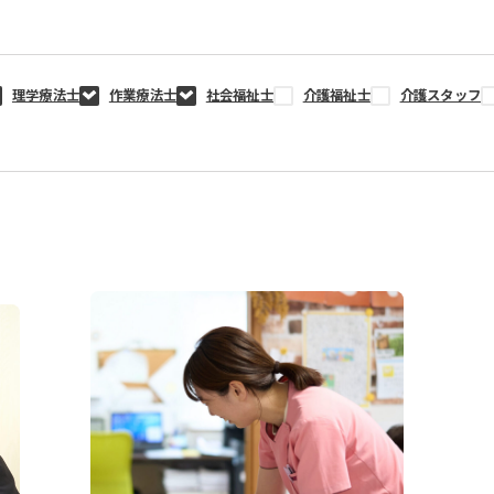
理学療法士
作業療法士
社会福祉士
介護福祉士
介護スタッフ