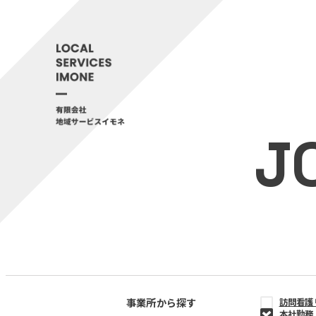
J
事業所から探す
訪問看護
本社勤務