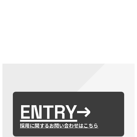
079-2
ENTRY
9 : 00
(
ENTRY
採用に関するお問い合わせはこちら