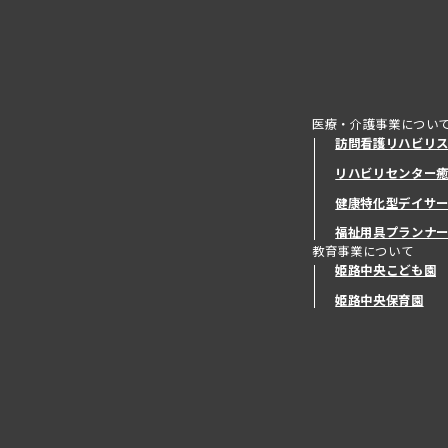
医療・介護事業につい
訪問看護リハビリ
リハビリセンター
健康特化型デイサ
健康特化型デイサ
福祉用具プランナ
教育事業について
姫路中央こども園
姫路中央保育園