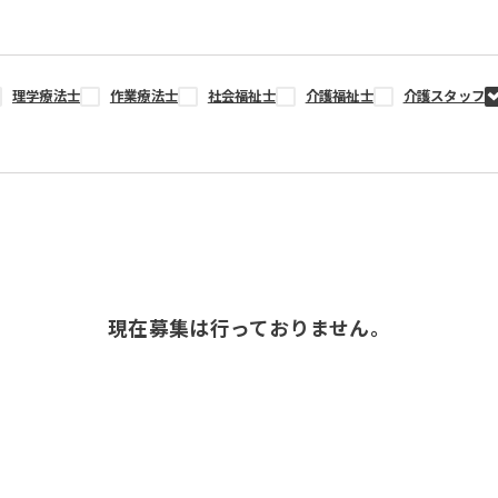
理学療法士
作業療法士
社会福祉士
介護福祉士
介護スタッフ
現在募集は行っておりません。