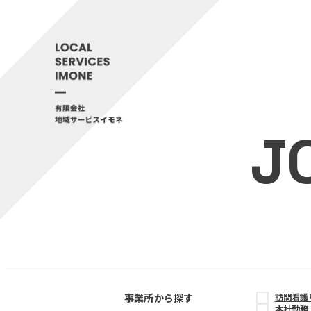
J
事業所から探す
訪問看護
本社勤務