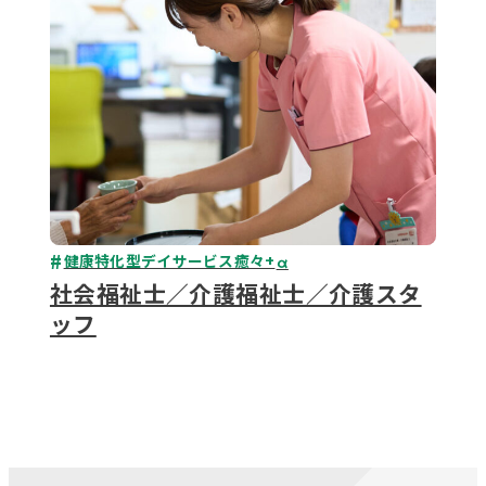
健康特化型デイサービス癒々+
α
社会福祉士／介護福祉士／介護スタ
ッフ