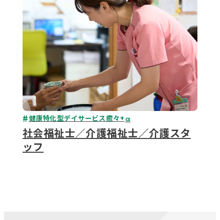
健康特化型デイサービス癒々+
α
社会福祉士／介護福祉士／介護スタ
ッフ