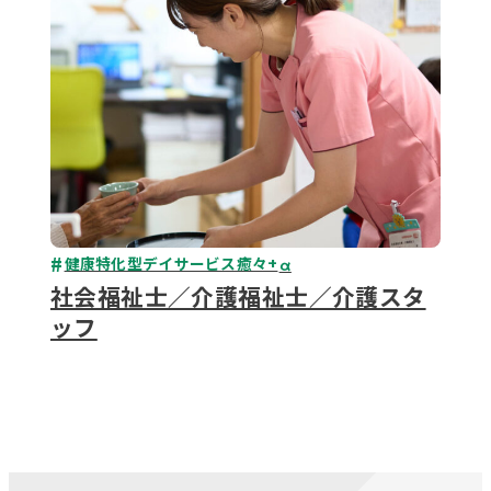
健康特化型デイサービス癒々+
α
社会福祉士／介護福祉士／介護スタ
ッフ