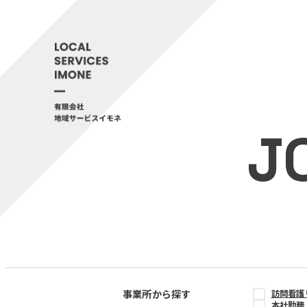
J
事業所から探す
訪問看護
本社勤務