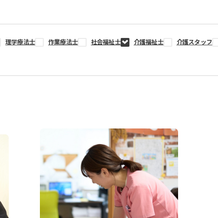
理学療法士
作業療法士
社会福祉士
介護福祉士
介護スタッフ