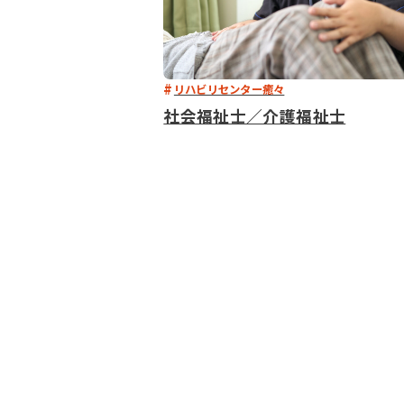
リハビリセンター癒々
社会福祉士／介護福祉士