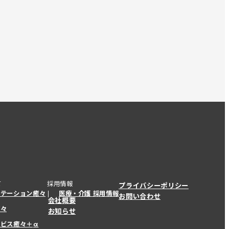
て
採用情報
プライバシーポリシー
ステーション癒々
医療・介護 採用情報
お問い合わせ
会社概要
癒々
お知らせ
ービス癒々＋
α