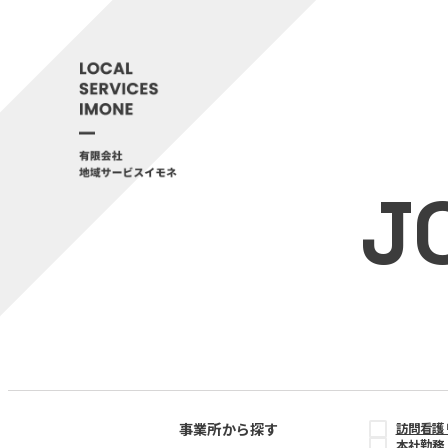
J
事業所から探す
訪問看護
本社勤務