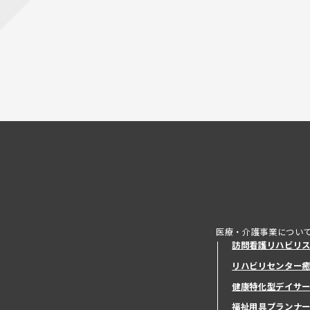
医療・介護事業につい
訪問看護リハビリ
リハビリセンター
健康特化型デイサ
健康特化型デイサ
福祉用具プランナ