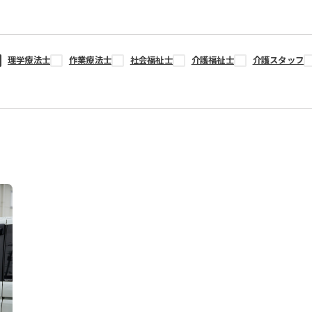
理学療法士
作業療法士
社会福祉士
介護福祉士
介護スタッフ