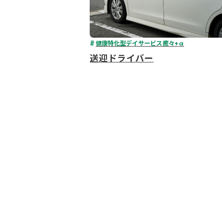
健康特化型デイサービス癒々+
α
送迎ドライバー