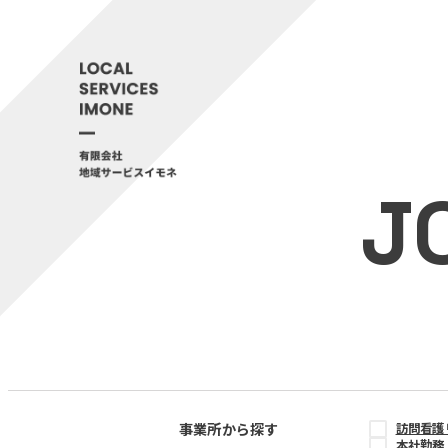
J
事業所から探す
訪問看護
本社勤務