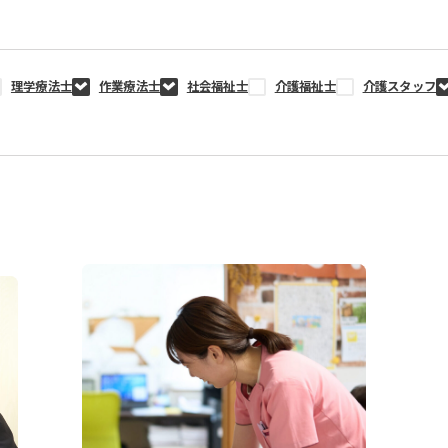
理学療法士
作業療法士
社会福祉士
介護福祉士
介護スタッフ