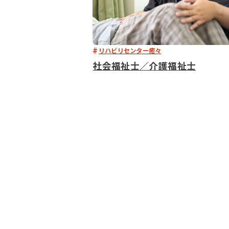
リハビリセンター癒々
社会福祉士／介護福祉士