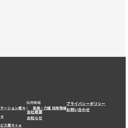
て
採用情報
プライバシーポリシー
ステーション癒々
医療・介護 採用情報
お問い合わせ
会社概要
癒々
お知らせ
ービス癒々＋
α